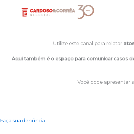
Ir
para
o
conteúdo
Utilize este canal para relatar
atos
Aqui também é o espaço para comunicar casos de a
Você pode apresentar s
Faça sua denúncia