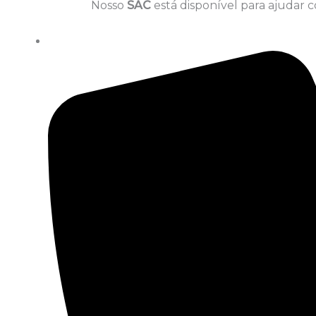
Nosso
SAC
está disponível para ajudar