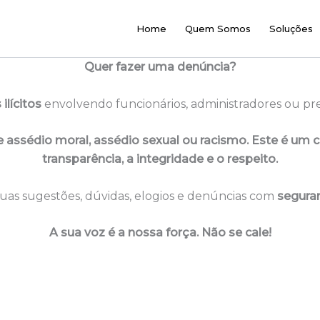
Home
Quem Somos
Soluções
Quer fazer uma denúncia?
 ilícitos
envolvendo funcionários, administradores ou pre
ssédio moral, assédio sexual ou racismo. Este é um can
transparência, a integridade e o respeito.
uas sugestões, dúvidas, elogios e denúncias com
seguran
A sua voz é a nossa força. Não se cale!