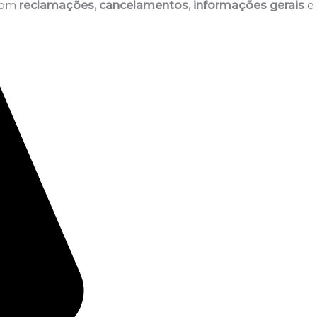
 com
reclamações, cancelamentos, informações gerais
e