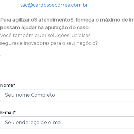
sac@cardosoecorrea.com.br
Para agilizar oS atendimentoS, forneça o máximo de 
possam ajudar na apuração do caso:
Você também quer soluções jurídicas
seguras e inovadoras para o seu negócio?
Nome*
E-mail*