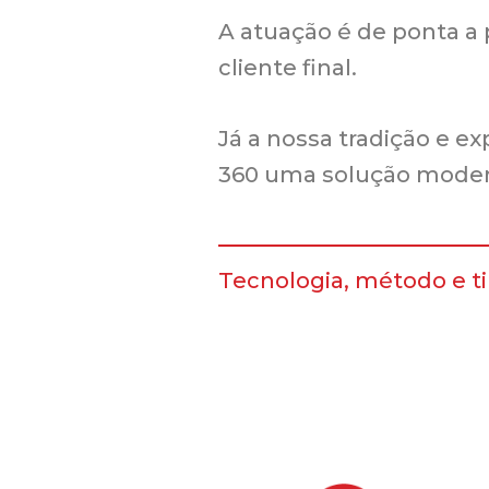
A atuação é de ponta a
cliente final.
Já a nossa tradição e e
360 uma solução modern
Tecnologia, método e t