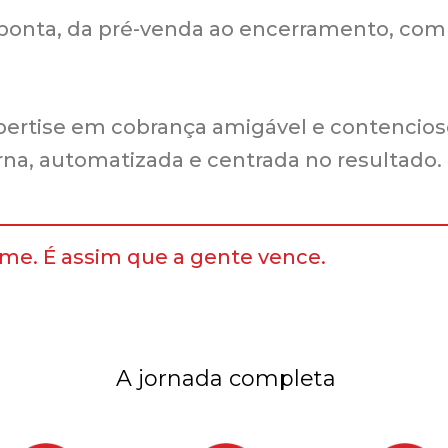
 ponta, da pré-venda ao encerramento, com
xpertise em cobrança amigável e contencioso
a, automatizada e centrada no resultado.
ime. É assim que a gente vence.
A jornada completa