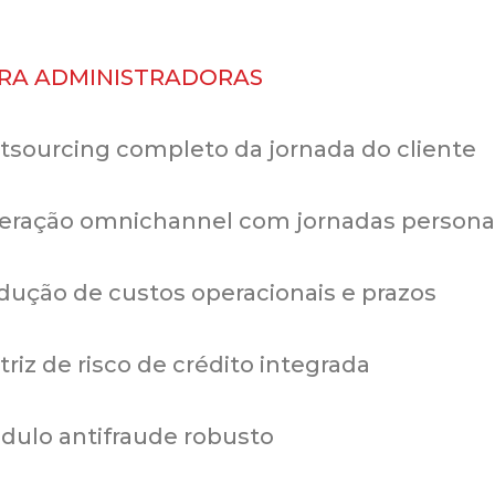
RA ADMINISTRADORAS
tsourcing completo da jornada do cliente
teração omnichannel com jornadas persona
dução de custos operacionais e prazos
riz de risco de crédito integrada
dulo antifraude robusto