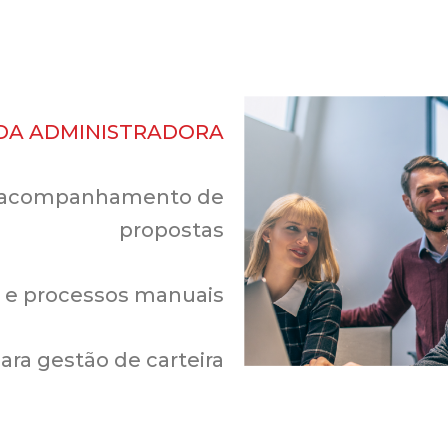
 DA ADMINISTRADORA
e acompanhamento de
propostas
 e processos manuais
ra gestão de carteira