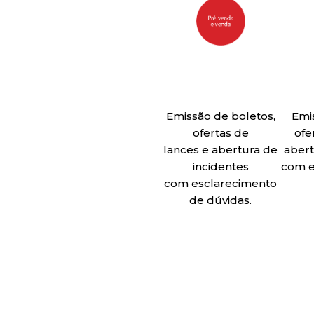
Emissão de boletos,
Emi
ofertas de
ofe
lances e abertura de
abert
incidentes
com e
com esclarecimento
de dúvidas.