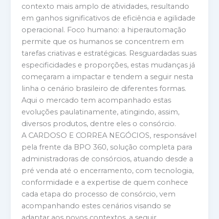
contexto mais amplo de atividades, resultando
em ganhos significativos de eficiência e agilidade
operacional. Foco humano: a hiperautomação
permite que os humanos se concentrem em
tarefas criativas e estratégicas. Resguardadas suas
especificidades e proporções, estas mudanças já
começaram a impactar e tendem a seguir nesta
linha o cenário brasileiro de diferentes formas.
Aqui o mercado tem acompanhado estas
evoluções paulatinamente, atingindo, assim,
diversos produtos, dentre eles o consórcio.
A CARDOSO E CORREA NEGÓCIOS, responsável
pela frente da BPO 360, solução completa para
administradoras de consórcios, atuando desde a
pré venda até o encerramento, com tecnologia,
conformidade e a expertise de quem conhece
cada etapa do processo de consórcio, vem
acompanhando estes cenários visando se
adaptar aos novos contextos, a seguir