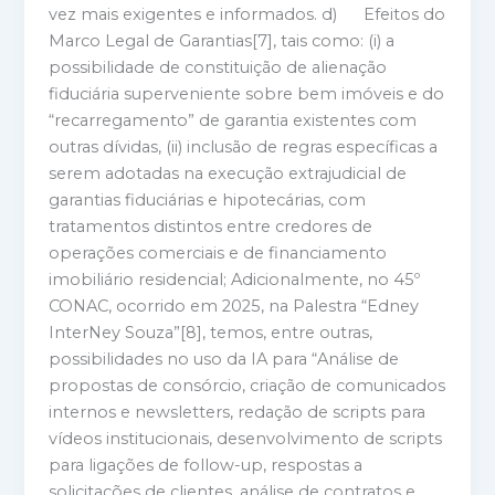
vez mais exigentes e informados. d) Efeitos do
Marco Legal de Garantias[7], tais como: (i) a
possibilidade de constituição de alienação
fiduciária superveniente sobre bem imóveis e do
“recarregamento” de garantia existentes com
outras dívidas, (ii) inclusão de regras específicas a
serem adotadas na execução extrajudicial de
garantias fiduciárias e hipotecárias, com
tratamentos distintos entre credores de
operações comerciais e de financiamento
imobiliário residencial; Adicionalmente, no 45º
CONAC, ocorrido em 2025, na Palestra “Edney
InterNey Souza”[8], temos, entre outras,
possibilidades no uso da IA para “Análise de
propostas de consórcio, criação de comunicados
internos e newsletters, redação de scripts para
vídeos institucionais, desenvolvimento de scripts
para ligações de follow-up, respostas a
solicitações de clientes, análise de contratos e